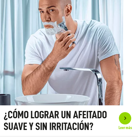
¿CÓMO LOGRAR UN AFEITADO
SUAVE Y SIN IRRITACIÓN?
Leer más