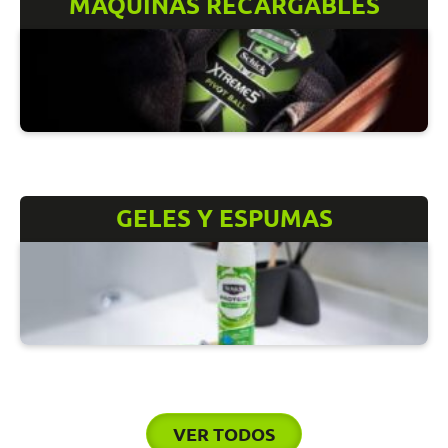
MÁQUINAS RECARGABLES
GELES Y ESPUMAS
VER TODOS