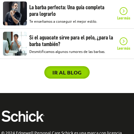
La barba perfecta: Una guía completa
para lograrlo
Leer más
Te enseñamos a conseguir el mejor estilo.
Si el aguacate sirve para el pelo, ¿para la
barba también?
Leer más
Desmitificamos algunos rumores de las barbas.
IR AL BLOG
© 2024 Edgewell Personal Care Schick es una marca con licencia.