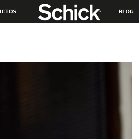
UCTOS
BLOG