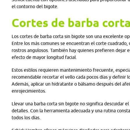
el contorno del bigote.
Cortes de barba corta
Los cortes de barba corta sin bigote son una excelente op
Entre los más comunes se encuentran el corte cuadrado, q
rostros angulosos. También hay quienes prefieren dejar el
efecto de mayor longitud facial.
Estos estilos requieren mantenimiento frecuente, especialm
recomendable recortar el vello cada pocos días y definir 
Además, aplicar un hidratante o bálsamo después del afei
enrojecimientos.
Llevar una barba corta sin bigote no significa descuidar el e
detalles. Con la herramienta adecuada y una rutina consta
todos los días.