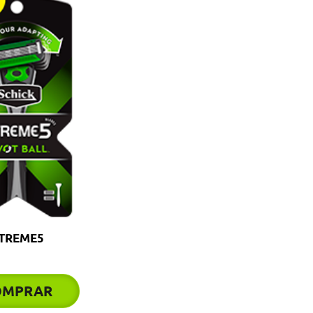
TREME5
OMPRAR