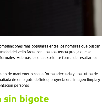
s combinaciones más populares entre los hombres que buscan
nidad del vello facial con una apariencia prolija que se
nformales. Además, es una excelente forma de resaltar los
lo, sino de mantenerlo con la forma adecuada y una rutina de
pañada de un bigote definido, proyecta una imagen limpia y
sentación personal.
a sin bigote