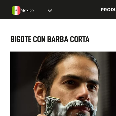
PROD
México
BIGOTE CON BARBA CORTA