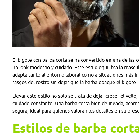
El bigote con barba corta se ha convertido en una de la
un look moderno y cuidado. Este estilo equilibra la masculi
adapta tanto al entorno laboral como a situaciones más i
rasgos del rostro sin dejar que la barba opaque el bigote.
Llevar este estilo no solo se trata de dejar crecer el vel
cuidado constante. Una barba corta bien delineada, acom
segura, ideal para quienes valoran los detalles en su pre
Estilos de barba cort