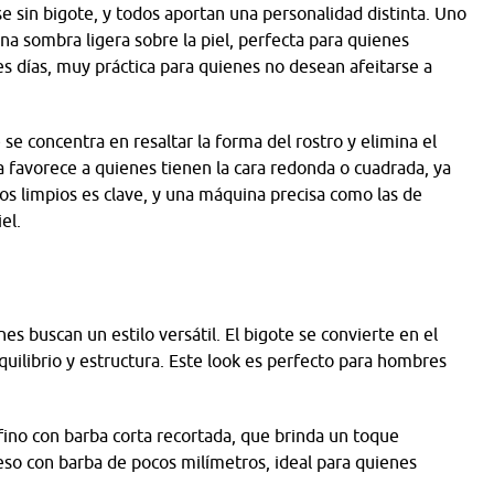
se sin bigote, y todos aportan una personalidad distinta. Uno
na sombra ligera sobre la piel, perfecta para quienes
es días, muy práctica para quienes no desean afeitarse a
 se concentra en resaltar la forma del rostro y elimina el
 favorece a quienes tienen la cara redonda o cuadrada, ya
os limpios es clave, y una máquina precisa como las de
iel.
es buscan un estilo versátil. El bigote se convierte en el
equilibrio y estructura. Este look es perfecto para hombres
fino con barba corta recortada, que brinda un toque
eso con barba de pocos milímetros, ideal para quienes