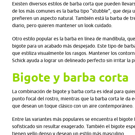
Existen diversos estilos de barba corta que pueden llevar
de los más comunes es la barba tipo “stubble”, que deja u
prefieren un aspecto natural. También está la barba de tr
diario, pero quieren mantener un look cuidado.
Otro estilo popular es la barba en línea de mandíbula, que
bigote para un acabado más despejado. Este tipo de barba
que estiliza visualmente los rasgos. Mantener los contorn
Schick ayuda a lograr un delineado perfecto sin irritar la p
Bigote y barba corta
La combinación de bigote y barba corta es ideal para quien
punto focal del rostro, mientras que la barba corta le da 
que desean un toque clásico con un aire contemporáneo.
Entre las variantes más populares se encuentra el bigote 
sofisticado sin resultar exagerado. También el bigote esp
tienen vello denso y desean un estilo más masculino.