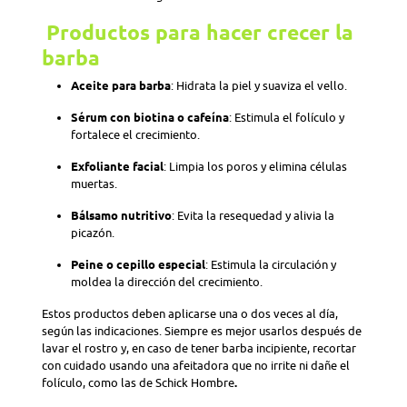
Productos para hacer crecer la
barba
Aceite para barba
: Hidrata la piel y suaviza el vello.
Sérum con biotina o cafeína
: Estimula el folículo y
fortalece el crecimiento.
Exfoliante facial
: Limpia los poros y elimina células
muertas.
Bálsamo nutritivo
: Evita la resequedad y alivia la
picazón.
Peine o cepillo especial
: Estimula la circulación y
moldea la dirección del crecimiento.
Estos productos deben aplicarse una o dos veces al día,
según las indicaciones. Siempre es mejor usarlos después de
lavar el rostro y, en caso de tener barba incipiente, recortar
con cuidado usando una afeitadora que no irrite ni dañe el
folículo, como las de Schick Hombre
.