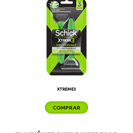
XTREME3
COMPRAR