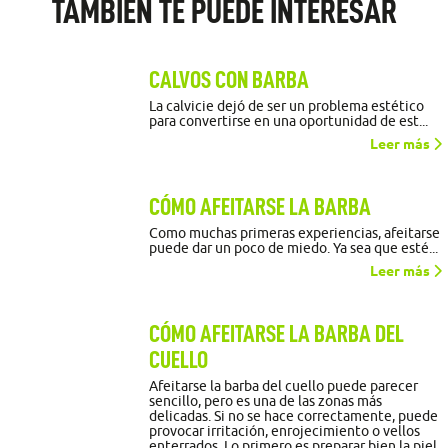
TAMBIÉN TE PUEDE INTERESAR
CALVOS CON BARBA
La calvicie dejó de ser un problema estético
para convertirse en una oportunidad de est...
Leer más
CÓMO AFEITARSE LA BARBA
Como muchas primeras experiencias, afeitarse
puede dar un poco de miedo. Ya sea que esté...
Leer más
CÓMO AFEITARSE LA BARBA DEL
CUELLO
Afeitarse la barba del cuello puede parecer
sencillo, pero es una de las zonas más
delicadas. Si no se hace correctamente, puede
provocar irritación, enrojecimiento o vellos
enterrados. Lo primero es preparar bien la piel