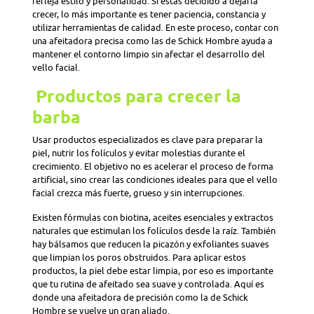
refleja estilo y personalidad. Si estás decidido a dejarla
crecer, lo más importante es tener paciencia, constancia y
utilizar herramientas de calidad. En este proceso, contar con
una afeitadora precisa como las de Schick Hombre ayuda a
mantener el contorno limpio sin afectar el desarrollo del
vello facial.
Productos para crecer la
barba
Usar productos especializados es clave para preparar la
piel, nutrir los folículos y evitar molestias durante el
crecimiento. El objetivo no es acelerar el proceso de forma
artificial, sino crear las condiciones ideales para que el vello
facial crezca más fuerte, grueso y sin interrupciones.
Existen fórmulas con biotina, aceites esenciales y extractos
naturales que estimulan los folículos desde la raíz. También
hay bálsamos que reducen la picazón y exfoliantes suaves
que limpian los poros obstruidos. Para aplicar estos
productos, la piel debe estar limpia, por eso es importante
que tu rutina de afeitado sea suave y controlada. Aquí es
donde una afeitadora de precisión como la de Schick
Hombre se vuelve un gran aliado.