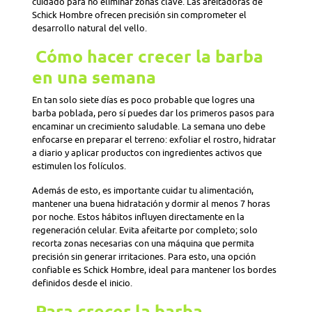
cuidado para no eliminar zonas clave. Las afeitadoras de
Schick Hombre ofrecen precisión sin comprometer el
desarrollo natural del vello.
Cómo hacer crecer la barba
en una semana
En tan solo siete días es poco probable que logres una
barba poblada, pero sí puedes dar los primeros pasos para
encaminar un crecimiento saludable. La semana uno debe
enfocarse en preparar el terreno: exfoliar el rostro, hidratar
a diario y aplicar productos con ingredientes activos que
estimulen los folículos.
Además de esto, es importante cuidar tu alimentación,
mantener una buena hidratación y dormir al menos 7 horas
por noche. Estos hábitos influyen directamente en la
regeneración celular. Evita afeitarte por completo; solo
recorta zonas necesarias con una máquina que permita
precisión sin generar irritaciones. Para esto, una opción
confiable es Schick Hombre, ideal para mantener los bordes
definidos desde el inicio.
Para crecer la barba