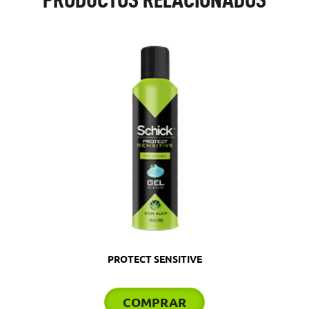
PROTECT SENSITIVE
COMPRAR