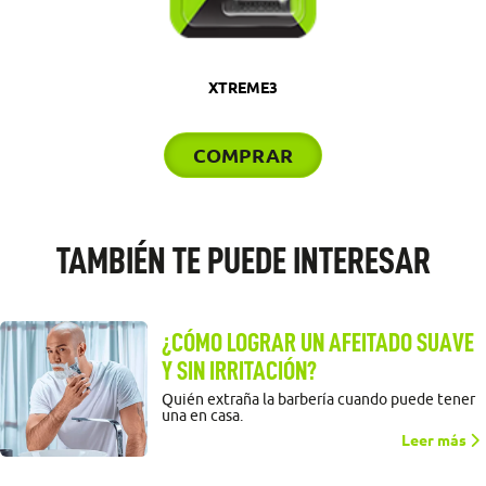
XTREME3
COMPRAR
TAMBIÉN TE PUEDE INTERESAR
¿CÓMO LOGRAR UN AFEITADO SUAVE
Y SIN IRRITACIÓN?
Quién extraña la barbería cuando puede tener
una en casa.
Leer más