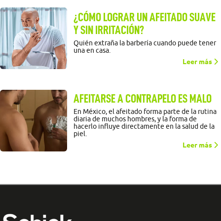
¿CÓMO LOGRAR UN AFEITADO SUAVE
Y SIN IRRITACIÓN?
Quién extraña la barbería cuando puede tener
una en casa.
Leer más
AFEITARSE A CONTRAPELO ES MALO
En México, el afeitado forma parte de la rutina
diaria de muchos hombres, y la forma de
hacerlo influye directamente en la salud de la
piel.
Leer más