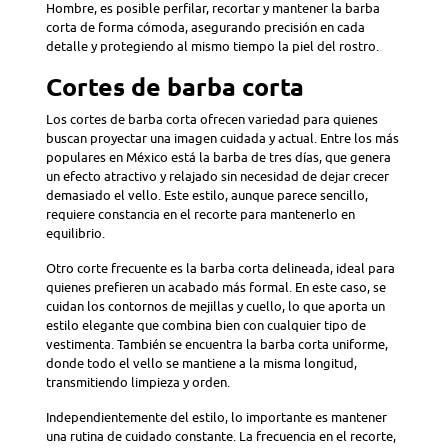
Hombre, es posible perfilar, recortar y mantener la barba
corta de forma cómoda, asegurando precisión en cada
detalle y protegiendo al mismo tiempo la piel del rostro.
Cortes de barba corta
Los cortes de barba corta ofrecen variedad para quienes
buscan proyectar una imagen cuidada y actual. Entre los más
populares en México está la barba de tres días, que genera
un efecto atractivo y relajado sin necesidad de dejar crecer
demasiado el vello. Este estilo, aunque parece sencillo,
requiere constancia en el recorte para mantenerlo en
equilibrio.
Otro corte frecuente es la barba corta delineada, ideal para
quienes prefieren un acabado más formal. En este caso, se
cuidan los contornos de mejillas y cuello, lo que aporta un
estilo elegante que combina bien con cualquier tipo de
vestimenta. También se encuentra la barba corta uniforme,
donde todo el vello se mantiene a la misma longitud,
transmitiendo limpieza y orden.
Independientemente del estilo, lo importante es mantener
una rutina de cuidado constante. La frecuencia en el recorte,