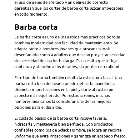
el uso de geles de afeitado y un delineado correcto
garantizan que los cortes de barba corta luzcan impecables
en todo momento.
Barba corta
La barba corta es uno de los estilos más prácticos porque
combina modernidad con facilidad de mantenimiento. Se
adapta tanto a hombres jóvenes que buscan un look
desenfadado como a adultos que desean proyectar seriedad
sin necesidad de una barba larga. Es un estilo que refleja
confianza y atención a los detalles, sin perder naturalidad.
Este tipo de barba también resalta la estructura facial. Una
barba corta bien delineada puede definir la mandíbula,
disimular imperfecciones en la piel y darle al rostro un
aspecto más equilibrado. Por estas razones, muchos
hombres mexicanos la consideran una de las mejores
opciones para el día a día.
El cuidado básico de la barba corta incluye lavarla,
hidratarla y mantenerla bien perfilada. Con productos
confiables como los de Schick Hombre, se logra un recorte
uniforme que evita irritaciones y garantiza un acabado fresco