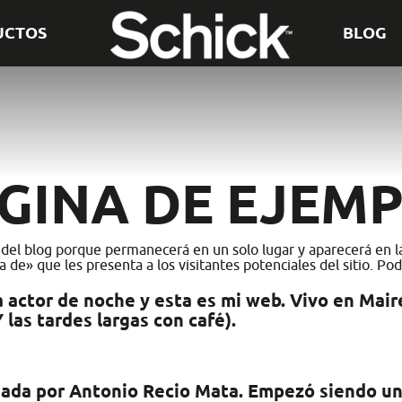
UCTOS
BLOG
GINA DE EJEM
del blog porque permanecerá en un solo lugar y aparecerá en la 
» que les presenta a los visitantes potenciales del sitio. Podrí
a actor de noche y esta es mi web. Vivo en Mair
Y las tardes largas con café).
dada por Antonio Recio Mata. Empezó siendo u