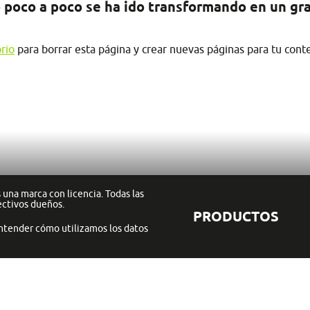
 poco a poco se ha ido transformando en un gran
orio
para borrar esta página y crear nuevas páginas para tu conte
una marca con licencia. Todas las
ectivos dueños.
PRODUCTOS
ntender cómo utilizamos los datos