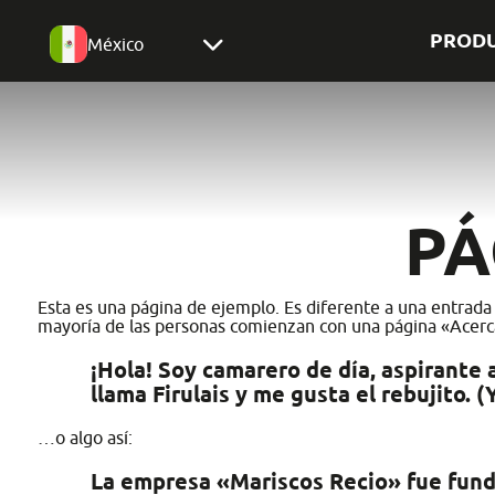
PROD
México
PÁ
Esta es una página de ejemplo. Es diferente a una entrada 
mayoría de las personas comienzan con una página «Acerca de
¡Hola! Soy camarero de día, aspirante 
llama Firulais y me gusta el rebujito. (
…o algo así:
La empresa «Mariscos Recio» fue fun