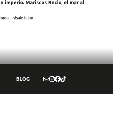
 imperio. Mariscos Recio, el mar al
nido. ¡Pásalo bien!
BLOG