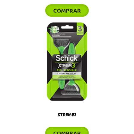
COMPRAR
XTREME3
COMPRAR