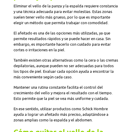
Eliminar el vello de la panza y la espalda requiere constancia
y una técnica adecuada para evitar molestias. Estas zonas
suelen tener vello más grueso, por lo que es importante
elegir un método que permita trabajar con comodidad.
El afeitado es una de las opciones más utilizadas, ya que
permite resultados rápidos y se puede hacer en casa. Sin
embargo, es importante hacerlo con cuidado para evitar
cortes o irritaciones en la piel.
También existen otras alternativas como la cera o las cremas
depilatorias, aunque pueden no ser adecuadas para todos
los tipos de piel. Evaluar cada opción ayuda a encontrar la
más conveniente según cada caso.
Mantener una rutina constante facilita el control del
crecimiento del vello y mejora el resultado con el tiempo.
Esto permite que la piel se vea más uniforme y cuidada.
En ese sentido, utilizar productos como Schick Hombre
ayuda a lograr un afeitado más preciso, adaptándose a
zonas amplias como la espalda y el abdomen.
Cómo quitar el vello de la