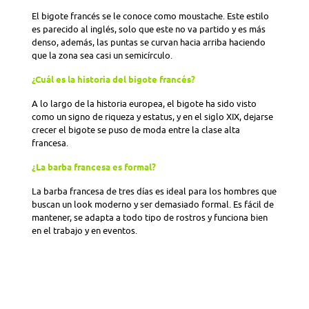
El bigote francés se le conoce como moustache. Este estilo
es parecido al inglés, solo que este no va partido y es más
denso, además, las puntas se curvan hacia arriba haciendo
que la zona sea casi un semicírculo.
¿Cuál es la historia del bigote francés?
A lo largo de la historia europea, el bigote ha sido visto
como un signo de riqueza y estatus, y en el siglo XIX, dejarse
crecer el bigote se puso de moda entre la clase alta
francesa.
¿La barba francesa es formal?
La barba francesa de tres días es ideal para los hombres que
buscan un look moderno y ser demasiado formal. Es fácil de
mantener, se adapta a todo tipo de rostros y funciona bien
en el trabajo y en eventos.