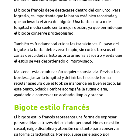
El bigote francés debe destacarse dentro del conjunto. Para
lograrlo, es importante que la barba esté bien recortada y
que no invada el área del bigote. Una barba corta o de
longitud media suele ser la mejor opción, ya que permite que
el bigote conserve protagonismo.
También es fundamental cuidar las transiciones. El paso del
bigote a la barba debe verse limpio, sin cortes bruscos ni
zonas descuidadas. Esto aporta armonía al rostro y evita que
el estilo se vea desordenado o improvisado.
Mantener esta combinación requiere constancia. Revisar los
bordes, ajustar la longitud y definir las líneas de forma
regular asegura que el look se mantenga en buen estado. En
este punto, Schick Hombre acompaña la rutina diaria,
ayudando a conservar un acabado limpio y preciso.
Bigote estilo francés
El bigote estilo francés representa una forma de expresar
personalidad a través del cuidado personal. No es un estilo
casual; exige disciplina y atención constante para conservar
su forma característica. Por eso, suele ser elegido por