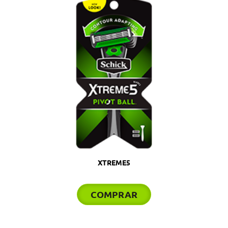
XTREME5
COMPRAR