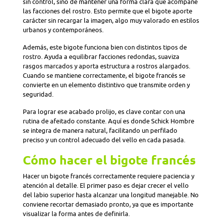
sin control, sino de mantener una forma clara que acompañe
las facciones del rostro. Esto permite que el bigote aporte
carácter sin recargar la imagen, algo muy valorado en estilos
urbanos y contemporáneos.
Además, este bigote funciona bien con distintos tipos de
rostro. Ayuda a equilibrar facciones redondas, suaviza
rasgos marcados y aporta estructura a rostros alargados.
Cuando se mantiene correctamente, el bigote francés se
convierte en un elemento distintivo que transmite orden y
seguridad.
Para lograr ese acabado prolijo, es clave contar con una
rutina de afeitado constante. Aquí es donde Schick Hombre
se integra de manera natural, facilitando un perfilado
preciso y un control adecuado del vello en cada pasada.
Cómo hacer el bigote francés
Hacer un bigote francés correctamente requiere paciencia y
atención al detalle. El primer paso es dejar crecer el vello
del labio superior hasta alcanzar una longitud manejable. No
conviene recortar demasiado pronto, ya que es importante
visualizar la forma antes de definirla.