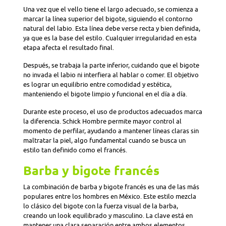
Una vez que el vello tiene el largo adecuado, se comienza a
marcar la línea superior del bigote, siguiendo el contorno
natural del labio. Esta línea debe verse recta y bien definida,
ya que es la base del estilo. Cualquier irregularidad en esta
etapa afecta el resultado final.
Después, se trabaja la parte inferior, cuidando que el bigote
no invada el labio ni interfiera al hablar o comer. El objetivo
es lograr un equilibrio entre comodidad y estética,
manteniendo el bigote limpio y funcional en el día a día.
Durante este proceso, el uso de productos adecuados marca
la diferencia. Schick Hombre permite mayor control al
momento de perfilar, ayudando a mantener líneas claras sin
maltratar la piel, algo fundamental cuando se busca un
estilo tan definido como el francés.
Barba y bigote francés
La combinación de barba y bigote francés es una de las más
populares entre los hombres en México. Este estilo mezcla
lo clásico del bigote con la fuerza visual de la barba,
creando un look equilibrado y masculino. La clave está en
mantener una clara separación entre ambos elementos.