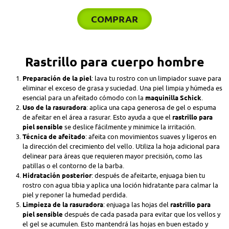
COMPRAR
Rastrillo para cuerpo hombre
Preparación de la piel
: lava tu rostro con un limpiador suave para
eliminar el exceso de grasa y suciedad. Una piel limpia y húmeda es
esencial para un afeitado cómodo con la
maquinilla Schick
.
Uso de la rasuradora
: aplica una capa generosa de gel o espuma
de afeitar en el área a rasurar. Esto ayuda a que el
rastrillo para
piel sensible
se deslice fácilmente y minimice la irritación.
Técnica de afeitado
: afeita con movimientos suaves y ligeros en
la dirección del crecimiento del vello. Utiliza la hoja adicional para
delinear para áreas que requieren mayor precisión, como las
patillas o el contorno de la barba.
Hidratación posterior
: después de afeitarte, enjuaga bien tu
rostro con agua tibia y aplica una loción hidratante para calmar la
piel y reponer la humedad perdida.
Limpieza de la rasuradora
: enjuaga las hojas del
rastrillo para
piel sensible
después de cada pasada para evitar que los vellos y
el gel se acumulen. Esto mantendrá las hojas en buen estado y