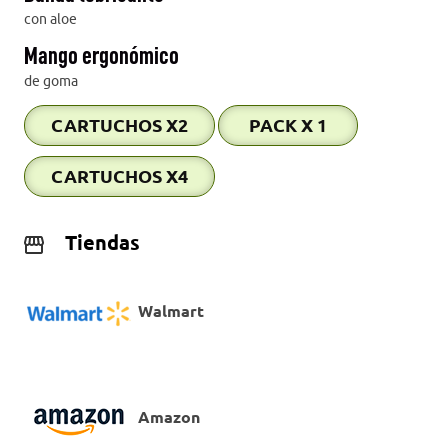
con aloe
Mango ergonómico
de goma
CARTUCHOS X2
PACK X 1
CARTUCHOS X4
Tiendas
Walmart
Amazon